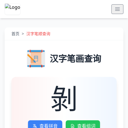
首页
>
汉字笔顺查询
汉字笔画查询
剝
查看拼音
查看组词