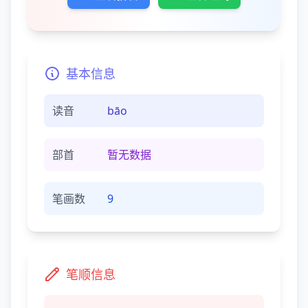
基本信息
读音
bāo
部首
暂无数据
笔画数
9
笔顺信息