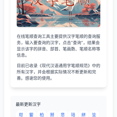
在线笔顺查询工具主要提供汉字笔顺的查询服
务，输入要查询的汉字，点击"查询"，结果会
显示该字的拼音、部首、笔画数、笔顺名称等
信息。
目前已收录《现代汉语通用字笔顺规范》中的
所有汉字，并会根据实际情况不断更新和完
善。感谢您的使用。
最新更新汉字
玵
媐
柏
掰
悲
琣
絣
坒