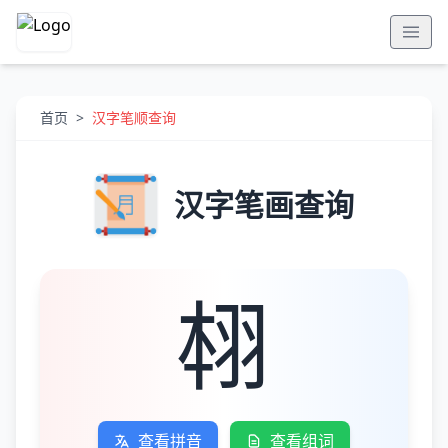
首页
>
汉字笔顺查询
汉字笔画查询
翉
查看拼音
查看组词