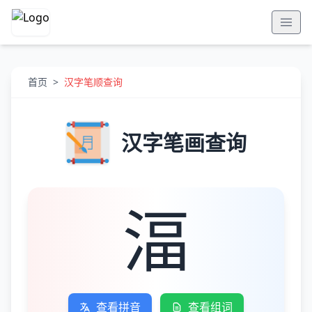
首页
>
汉字笔顺查询
汉字笔画查询
湢
查看拼音
查看组词