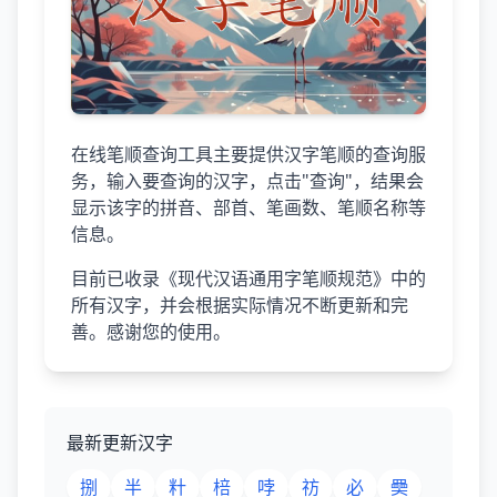
在线笔顺查询工具主要提供汉字笔顺的查询服
务，输入要查询的汉字，点击"查询"，结果会
显示该字的拼音、部首、笔画数、笔顺名称等
信息。
目前已收录《现代汉语通用字笔顺规范》中的
所有汉字，并会根据实际情况不断更新和完
善。感谢您的使用。
最新更新汉字
捌
半
籵
棓
哱
祊
必
奰