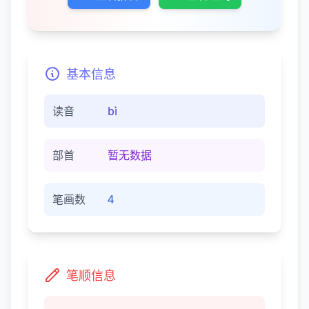
基本信息
读音
bì
部首
暂无数据
笔画数
4
笔顺信息