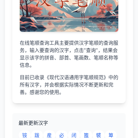
在线笔顺查询工具主要提供汉字笔顺的查询服
务，输入要查询的汉字，点击"查询"，结果会
显示该字的拼音、部首、笔画数、笔顺名称等
信息。
目前已收录《现代汉语通用字笔顺规范》中的
所有汉字，并会根据实际情况不断更新和完
善。感谢您的使用。
最新更新汉字
铵
跋
産
必
闭
篦
襞
箄