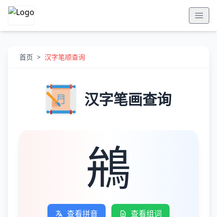
首页
>
汉字笔顺查询
汉字笔画查询
鴘
查看拼音
查看组词