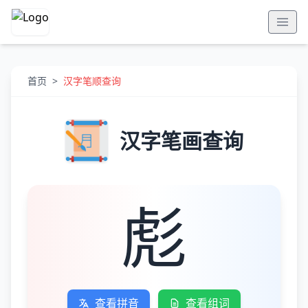
首页
>
汉字笔顺查询
汉字笔画查询
彪
查看拼音
查看组词