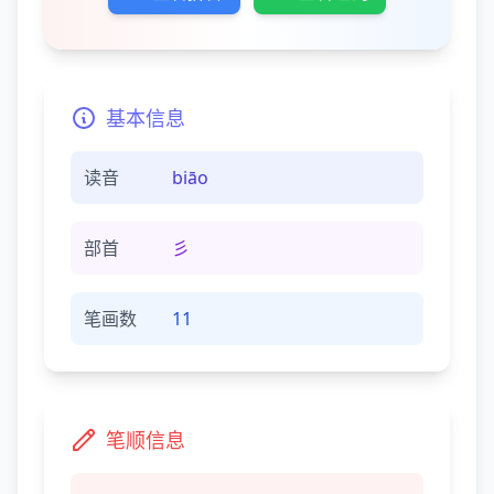
基本信息
读音
biāo
部首
彡
笔画数
11
笔顺信息