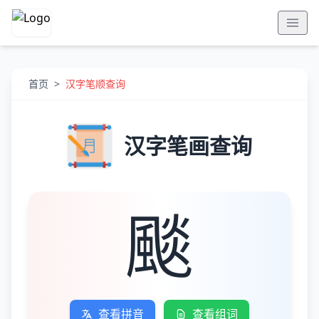
首页
>
汉字笔顺查询
汉字笔画查询
颷
查看拼音
查看组词