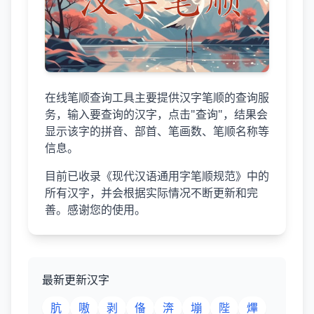
在线笔顺查询工具主要提供汉字笔顺的查询服
务，输入要查询的汉字，点击"查询"，结果会
显示该字的拼音、部首、笔画数、笔顺名称等
信息。
目前已收录《现代汉语通用字笔顺规范》中的
所有汉字，并会根据实际情况不断更新和完
善。感谢您的使用。
最新更新汉字
肮
嗷
剥
俻
渀
塴
陛
熚