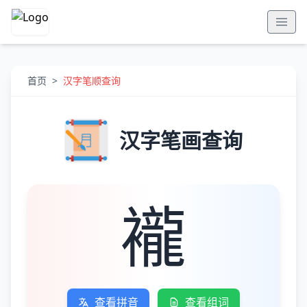
首页
>
汉字笔顺查询
汉字笔画查询
襱
查看拼音
查看组词