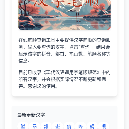
在线笔顺查询工具主要提供汉字笔顺的查询服
务，输入要查询的汉字，点击"查询"，结果会
显示该字的拼音、部首、笔画数、笔顺名称等
信息。
目前已收录《现代汉语通用字笔顺规范》中的
所有汉字，并会根据实际情况不断更新和完
善。感谢您的使用。
最新更新汉字
隘
昂
雑
峜
偝
昸
錭
呗