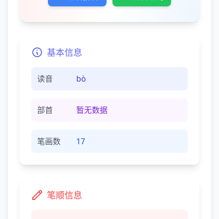
基本信息
读音
bò
部首
暂无数据
笔画数
17
笔顺信息