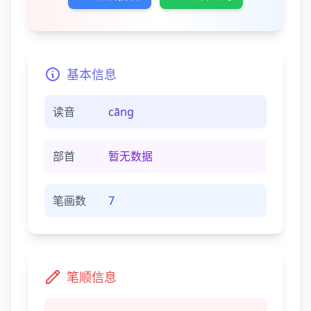
基本信息
读音
cānɡ
部首
暂无数据
笔画数
7
笔顺信息