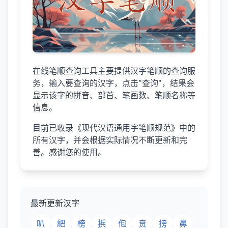
在线笔顺查询工具主要提供汉字笔顺的查询服
务，输入要查询的汉字，点击"查询"，结果会
显示该字的拼音、部首、笔画数、笔顺名称等
信息。
目前已收录《现代汉语通用字笔顺规范》中的
所有汉字，并会根据实际情况不断更新和完
善。感谢您的使用。
最新更新汉字
叭
紦
榜
捠
佨
贲
搒
鼻