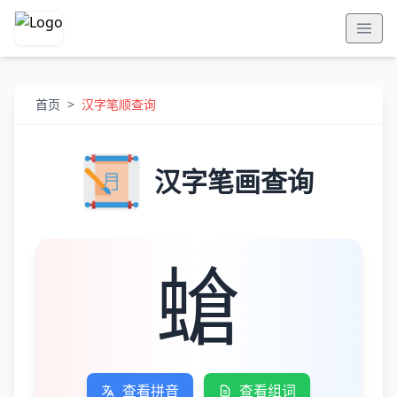
首页
>
汉字笔顺查询
汉字笔画查询
螥
查看拼音
查看组词