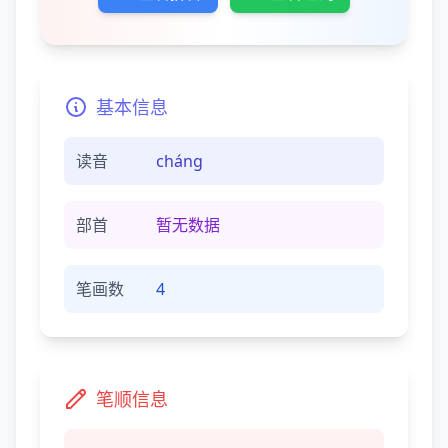
基本信息
读音
chánɡ
部首
暂无数据
笔画数
4
笔顺信息