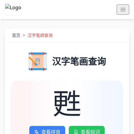
首页
>
汉字笔顺查询
汉字笔画查询
甦
查看拼音
查看组词