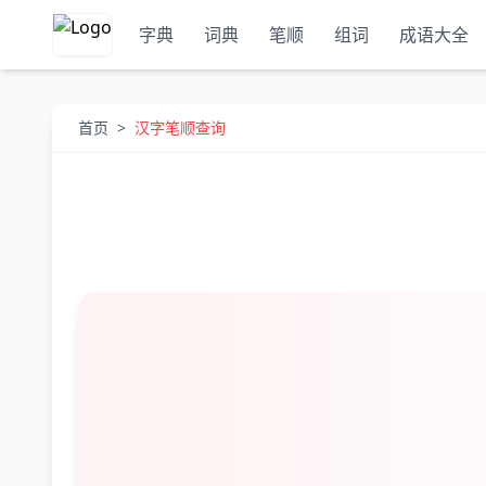
字典
词典
笔顺
组词
成语大全
首页
>
汉字笔顺查询