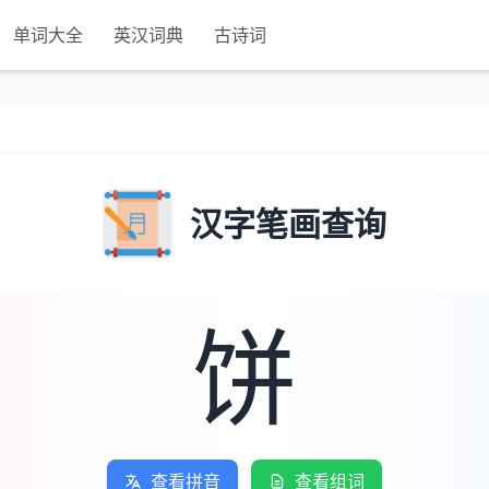
单词大全
英汉词典
古诗词
汉字笔画查询
饼
查看拼音
查看组词