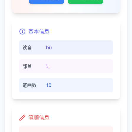
基本信息
读音
bū
部首
辶
笔画数
10
笔顺信息