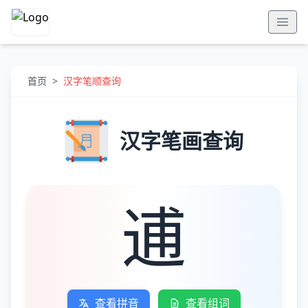
首页
>
汉字笔顺查询
汉字笔画查询
逋
查看拼音
查看组词