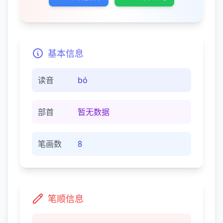
基本信息
读音
bó
部首
暂无数据
笔画数
8
笔顺信息