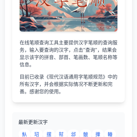
在线笔顺查询工具主要提供汉字笔顺的查询服
务，输入要查询的汉字，点击"查询"，结果会
显示该字的拼音、部首、笔画数、笔顺名称等
信息。
目前已收录《现代汉语通用字笔顺规范》中的
所有汉字，并会根据实际情况不断更新和完
善。感谢您的使用。
最新更新汉字
魞
玿
摆
幇
邶
骳
撪
輽