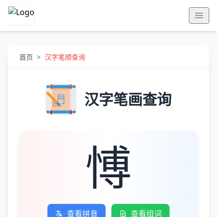
首页
>
汉字笔顺查询
汉字笔画查询
愽
查看拼音
查看组词