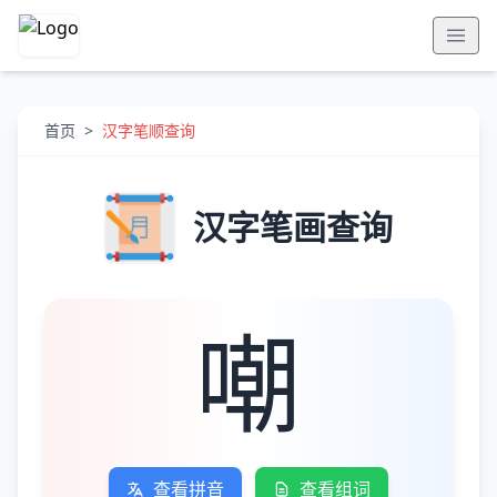
首页
>
汉字笔顺查询
汉字笔画查询
嘲
查看拼音
查看组词