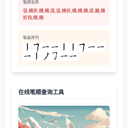
笔顺名称
竖,横折,横,横,竖,竖,横折,横,横,横,竖,撇,横
折钩,横,横
笔画序列
在线笔顺查询工具