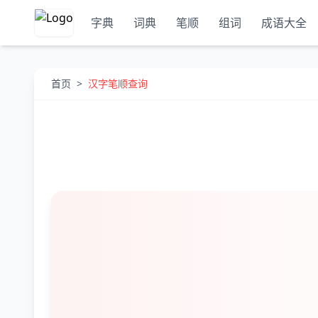
字典
词典
笔顺
组词
成语大全
首页
>
汉字笔顺查询