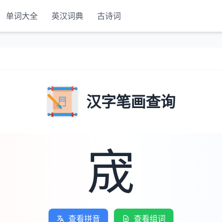
单词大全
英汉词典
古诗词
汉字笔画查询
宬
查看拼音
查看组词